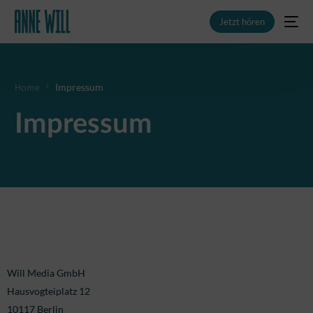
Jetzt hören
Home
Impressum
NEU
Impressum
Will Media GmbH
Hausvogteiplatz 12
10117 Berlin