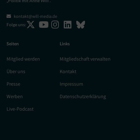
„Politik mit Anne Will“.
kontakt@will-media.de
Folge uns:
Seiten
Links
Mitglied werden
Mitgliedschaft verwalten
Über uns
Kontakt
Presse
Impressum
Werben
Datenschutzerklärung
Live-Podcast
[gtranslate]