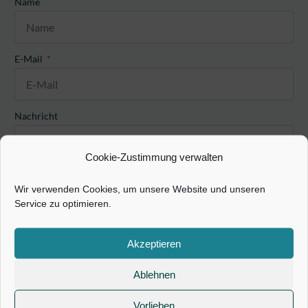
Name
E-Mail
Nachricht
Cookie-Zustimmung verwalten
Wir verwenden Cookies, um unsere Website und unseren
Service zu optimieren.
Ich habe die
Datenschutzbestimmungen
gelesen und akzeptiere
Akzeptieren
diese.
Ablehnen
Senden
Alternative:
Vorlieben